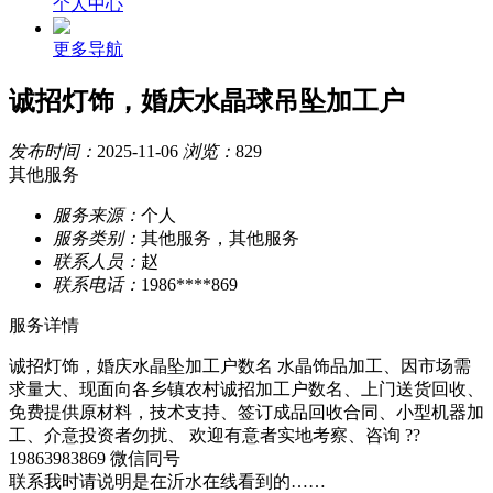
个人中心
更多导航
诚招灯饰，婚庆水晶球吊坠加工户
发布时间：
2025-11-06
浏览：
829
其他服务
服务来源：
个人
服务类别：
其他服务，其他服务
联系人员：
赵
联系电话：
1986****869
服务详情
诚招灯饰，婚庆水晶坠加工户数名 水晶饰品加工、因市场需
求量大、现面向各乡镇农村诚招加工户数名、上门送货回收、
免费提供原材料，技术支持、签订成品回收合同、小型机器加
工、介意投资者勿扰、 欢迎有意者实地考察、咨询 ??
19863983869 微信同号
联系我时请说明是在沂水在线看到的……