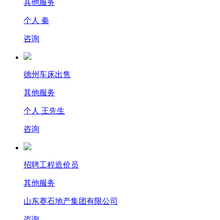
其他服务
个人 秦
咨询
德州车床出售
其他服务
个人 王先生
咨询
招聘工程造价员
其他服务
山东赛石地产集团有限公司
咨询