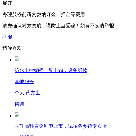
展开
办理服务前请勿缴纳订金、押金等费用
请先确认对方资质，谨防上当受骗！如有不实请举报
举报
猜你喜欢
沂水电控编程，配电箱，设备维修
其他服务
个人 黄先生
咨询
国轩高科黄金锂电上市，诚招各乡镇专卖店