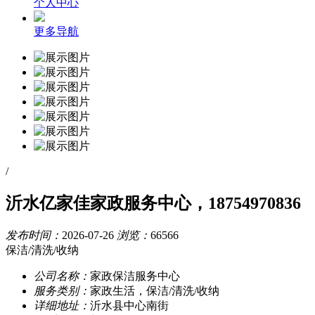
个人中心
更多导航
/
沂水亿家佳家政服务中心，18754970836
发布时间：
2026-07-26
浏览：
66566
保洁/清洗/收纳
公司名称：
家政保洁服务中心
服务类别：
家政生活，保洁/清洗/收纳
详细地址：
沂水县中心南街