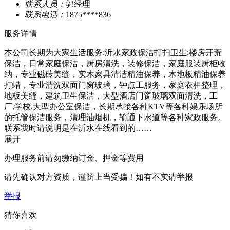
联系人员：
郭经理
联系电话：
1875****836
服务详情
本公司长期为大家生活服务:沂水家政保洁打扫卫生:楼房开荒
保洁，日常家庭保洁，厨房清洗，装修保洁，家庭服装厨柜收
纳，专业磁砖美缝，实木家具清洁精油保养，木地板精油保养
打蜡，专业清洗双面门窗玻璃，钟点工服务，家庭衣柜整理，
地板美缝，建筑卫生保洁，大型酒店门窗玻璃双面清洗，工
厂,学校,大型办公室保洁，长期承接各种KTV等各种娱乐场所
的托管保洁服务，清理油烟机，输通下水道等各种家政服务。
联系我时请说明是在沂水在线看到的……
展开
办理服务前请勿缴纳订金、押金等费用
请先确认对方资质，谨防上当受骗！如有不实请举报
举报
猜你喜欢