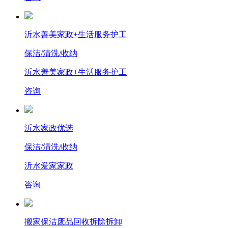
沂水善美家政+生活服务护工
保洁/清洗/收纳
沂水善美家政+生活服务护工
咨询
沂水家政优选
保洁/清洗/收纳
沂水爱家家政
咨询
搬家保洁废品回收拆除拆卸