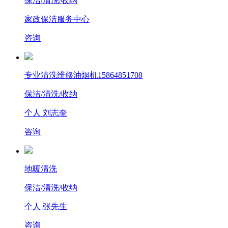
保洁/清洗/收纳
家政保洁服务中心
咨询
专业清洗维修油烟机15864851708
保洁/清洗/收纳
个人 刘志奎
咨询
地暖清洗
保洁/清洗/收纳
个人 张先生
咨询