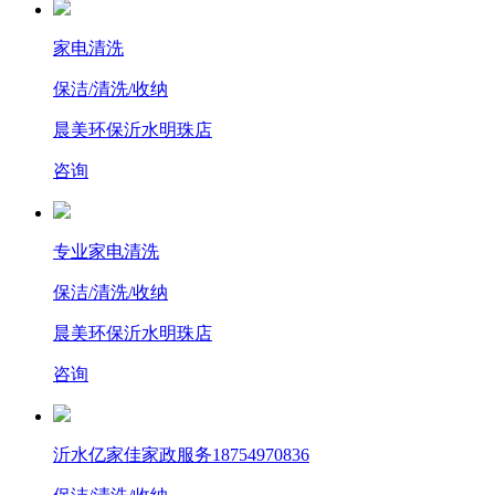
家电清洗
保洁/清洗/收纳
晨美环保沂水明珠店
咨询
专业家电清洗
保洁/清洗/收纳
晨美环保沂水明珠店
咨询
沂水亿家佳家政服务18754970836