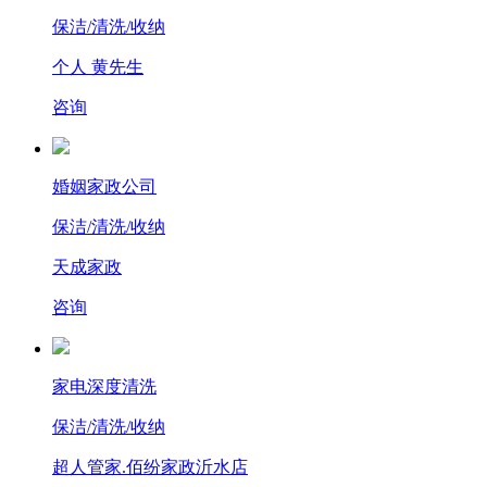
保洁/清洗/收纳
个人 黄先生
咨询
婚姻家政公司
保洁/清洗/收纳
天成家政
咨询
家电深度清洗
保洁/清洗/收纳
超人管家.佰纷家政沂水店