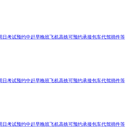
197周六周日考试预约中赶早晚班飞机高铁可预约承接包车代驾捎件等
197周六周日考试预约中赶早晚班飞机高铁可预约承接包车代驾捎件等
197周六周日考试预约中赶早晚班飞机高铁可预约承接包车代驾捎件等