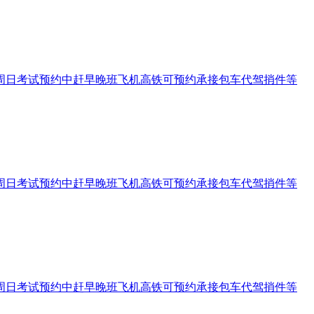
197周六周日考试预约中赶早晚班飞机高铁可预约承接包车代驾捎件等
197周六周日考试预约中赶早晚班飞机高铁可预约承接包车代驾捎件等
197周六周日考试预约中赶早晚班飞机高铁可预约承接包车代驾捎件等