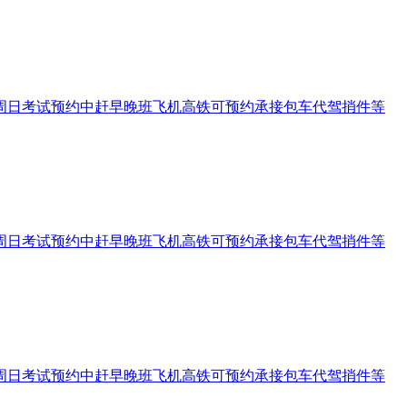
197周六周日考试预约中赶早晚班飞机高铁可预约承接包车代驾捎件等
197周六周日考试预约中赶早晚班飞机高铁可预约承接包车代驾捎件等
197周六周日考试预约中赶早晚班飞机高铁可预约承接包车代驾捎件等