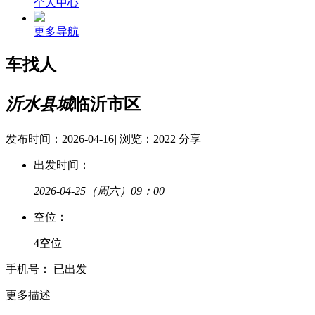
个人中心
更多导航
车找人
沂水县城
临沂市区
发布时间：2026-04-16
|
浏览：2022
分享
出发时间：
2026-04-25
（周六）09：00
空
位：
4空位
手
机
号：
已出发
更多描述