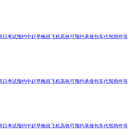
197周六周日考试预约中赶早晚班飞机高铁可预约承接包车代驾捎件等
197周六周日考试预约中赶早晚班飞机高铁可预约承接包车代驾捎件等
197周六周日考试预约中赶早晚班飞机高铁可预约承接包车代驾捎件等