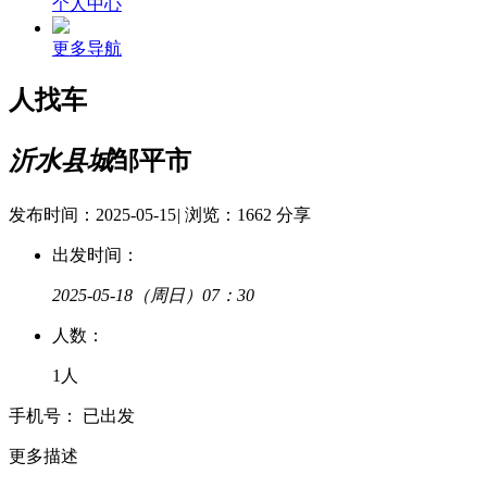
个人中心
更多导航
人找车
沂水县城
邹平市
发布时间：2025-05-15
|
浏览：1662
分享
出发时间：
2025-05-18
（周日）07：30
人
数：
1人
手
机
号：
已出发
更多描述