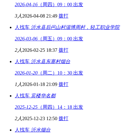
2026-04-16
（周四）09：00 出发
3人
2026-04-08 21:49
拨打
人找车
沂水县后岜山村
淄博周村，轻工职业学院
2026-03-06
（周五）09：00 出发
2人
2026-02-25 18:37
拨打
人找车
沂水县东寨村
烟台
2026-01-20
（周二）10：30 出发
1人
2026-01-18 21:09
拨打
人找车
宾楼
华名都
2025-12-25
（周四）14：18 出发
2人
2025-12-23 12:50
拨打
人找车
沂水
烟台