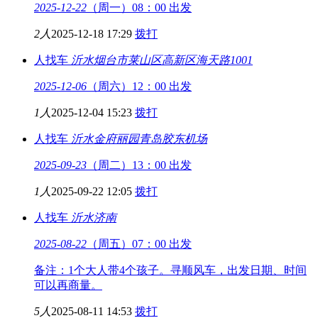
2025-12-22
（周一）08：00 出发
2人
2025-12-18 17:29
拨打
人找车
沂水
烟台市莱山区高新区海天路1001
2025-12-06
（周六）12：00 出发
1人
2025-12-04 15:23
拨打
人找车
沂水金府丽园
青岛胶东机场
2025-09-23
（周二）13：00 出发
1人
2025-09-22 12:05
拨打
人找车
沂水
济南
2025-08-22
（周五）07：00 出发
备注：1个大人带4个孩子。寻顺风车，出发日期、时间
可以再商量。
5人
2025-08-11 14:53
拨打