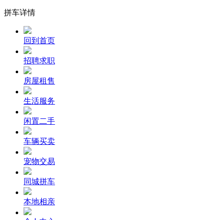
拼车详情
回到首页
招聘求职
房屋租售
生活服务
闲置二手
车辆买卖
宠物交易
同城拼车
本地相亲