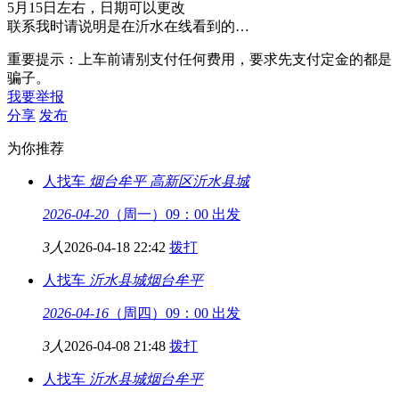
5月15日左右，日期可以更改
联系我时请说明是在沂水在线看到的…
重要提示：上车前请别支付任何费用，要求先支付定金的都是
骗子。
我要举报
分享
发布
为你推荐
人找车
烟台牟平 高新区
沂水县城
2026-04-20
（周一）09：00 出发
3人
2026-04-18 22:42
拨打
人找车
沂水县城
烟台牟平
2026-04-16
（周四）09：00 出发
3人
2026-04-08 21:48
拨打
人找车
沂水县城
烟台牟平