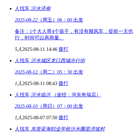
人找车
沂水
济南
2025-08-22
（周五）06：00 出发
备注：1个大人带4个孩子，有没有顺风车，提前一天也
行，时间可以再商量。
5人
2025-08-11 14:46
拨打
人找车
沂水城区
龙口西城步行街
2025-08-12
（周二）05：30 出发
1人
2025-08-11 08:43
拨打
人找车
沂水
临沂
（途经：河东奇瑞店）
2025-08-10
（周日）07：00 出发
1人
2025-08-07 07:50
拨打
人找车
东营蓝海职业学校
沂水圈里涝坡村