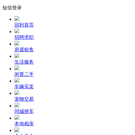
短信登录
回到首页
招聘求职
房屋租售
生活服务
闲置二手
车辆买卖
宠物交易
同城拼车
本地相亲