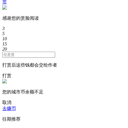
赏
感谢您的赏脸阅读
3
5
10
15
20
打赏后这些钱都会交给作者
打赏
您的城市币余额不足
取消
去赚币
往期推荐