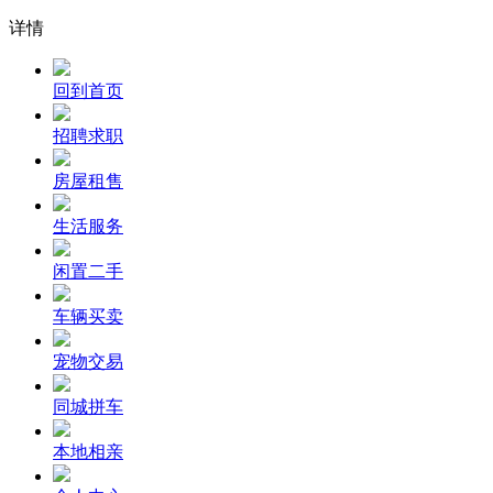
详情
回到首页
招聘求职
房屋租售
生活服务
闲置二手
车辆买卖
宠物交易
同城拼车
本地相亲