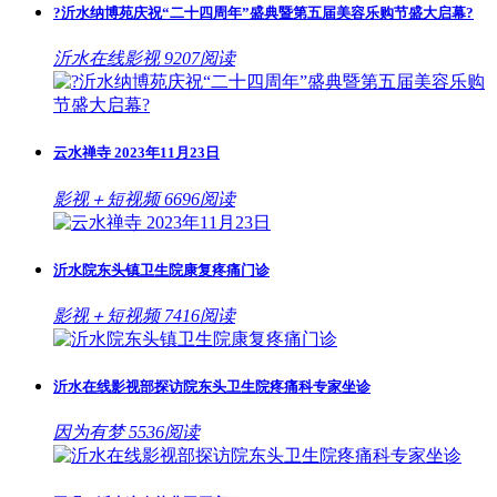
?沂水纳博苑庆祝“二十四周年”盛典暨第五届美容乐购节盛大启幕?
沂水在线影视 9207阅读
云水禅寺 2023年11月23日
影视＋短视频 6696阅读
沂水院东头镇卫生院康复疼痛门诊
影视＋短视频 7416阅读
沂水在线影视部探访院东头卫生院疼痛科专家坐诊
因为有梦 5536阅读