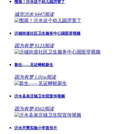
围观！沂水这个幼儿园厉害了
城市沂水 6447阅读
沂城街道社区卫生服务中心国医堂视频
因为有梦 9123阅读
新生——见证蝉蜕新生
因为有梦 1.01w阅读
沂水县泉庄镇卫生院宣传视频
因为有梦 8562阅读
沂水开慧实验小学宣传片