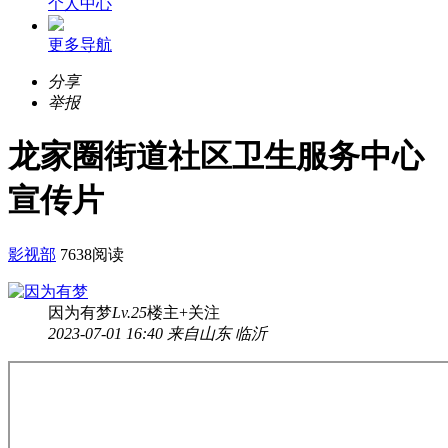
个人中心
更多导航
分享
举报
龙家圈街道社区卫生服务中心
宣传片
影视部
7638阅读
因为有梦
Lv.25
楼主
+关注
2023-07-01 16:40 来自山东 临沂